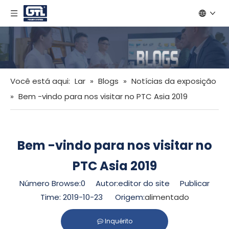
Você está aqui:
Lar
»
Blogs
»
Notícias da exposição
»
Bem -vindo para nos visitar no PTC Asia 2019
Bem -vindo para nos visitar no
PTC Asia 2019
Número Browse:
0
Autor:editor do site Publicar
Time: 2019-10-23 Origem:
alimentado
Inquérito