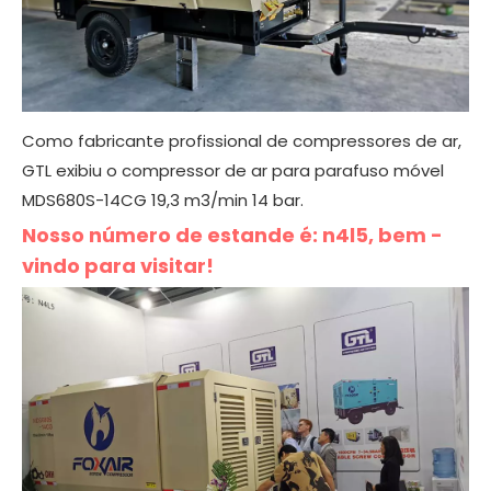
Como fabricante profissional de compressores de ar,
GTL exibiu o compressor de ar para parafuso móvel
MDS680S-14CG 19,3 m3/min 14 bar.
Nosso número de estande é: n4l5, bem -
vindo para visitar!