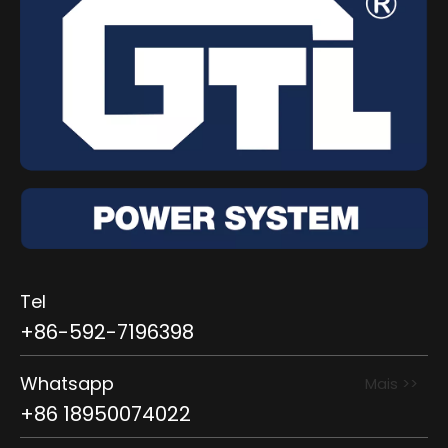
Tel
+86-592-7196398
Whatsapp
Mais >>
+86 18950074022