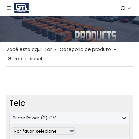
Você está aqui:
Lar
»
Categoria de produto
»
Gerador diesel
Tela
Prime Power (P) KVA: