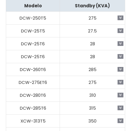
Modelo
Standby (KVA)
DCW-250T5
275
DCW-25T5
27.5
DCW-25T6
28
DCW-25T6
28
DCW-260T6
285
DCW-275ET6
275
DCW-280T6
310
DCW-285T6
315
XCW-313T5
350