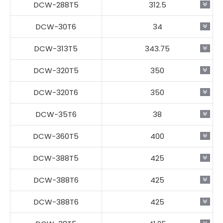
DCW-288T5
312.5
DCW-30T6
34
DCW-313T5
343.75
DCW-320T5
350
DCW-320T6
350
DCW-35T6
38
DCW-360T5
400
DCW-388T5
425
DCW-388T6
425
DCW-388T6
425