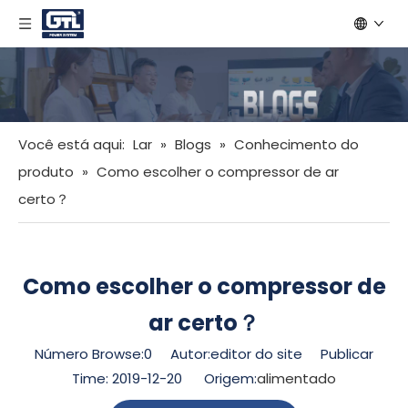
Você está aqui:
Lar
»
Blogs
»
Conhecimento do
produto
»
Como escolher o compressor de ar
certo？
Como escolher o compressor de
ar certo？
Número Browse:
0
Autor:editor do site Publicar
Time: 2019-12-20 Origem:
alimentado