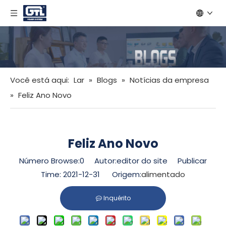
Você está aqui:
Lar
»
Blogs
»
Notícias da empresa
»
Feliz Ano Novo
Feliz Ano Novo
Número Browse:
0
Autor:editor do site Publicar
Time: 2021-12-31 Origem:
alimentado
Inquérito