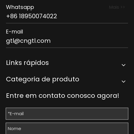
Whatsapp
Mais >>
+86 18950074022
E-mail
gtl@cngtl.com
Links rápidos
Categoria de produto
Entre em contato conosco agora!