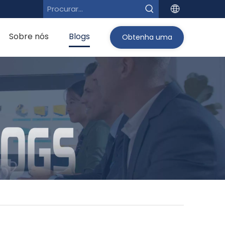
Sobre nós
Blogs
Obtenha uma
cotação>