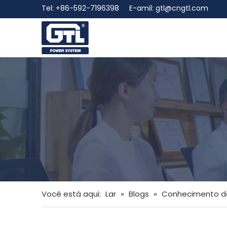
Tel: +86-592-7196398 E-amil:
gtl@cngtl.com
Você está aqui:
Lar
»
Blogs
»
Conhecimento d