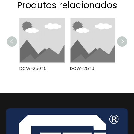
Produtos relacionados
DCW-250T5
DCW-25T6
DCW-