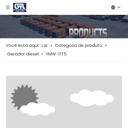
Você está aqui:
Lar
»
Categoria de produto
»
Gerador diesel
»
YMW-11T5