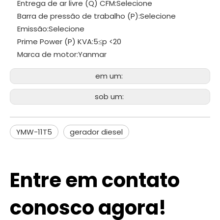
Entrega de ar livre (Q) CFM:
Selecione
Barra de pressão de trabalho (P):
Selecione
Emissão:
Selecione
Prime Power (P) KVA:
5≤p <20
Marca de motor:
Yanmar
em um:
sob um:
YMW-11T5
gerador diesel
Entre em contato
conosco agora!