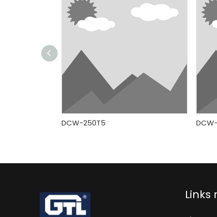
DCW-250T5
DCW-
Links 