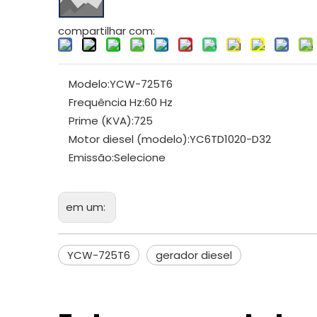
compartilhar com:
Modelo:
YCW-725T6
Frequência Hz:
60 Hz
Prime (KVA):
725
Motor diesel (modelo):
YC6TD1020-D32
Emissão:
Selecione
em um:
YCW-725T6
gerador diesel