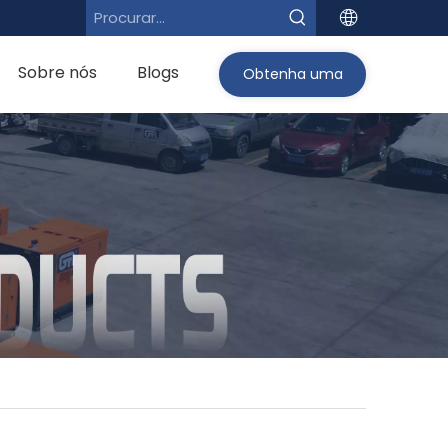
Sobre nós
Blogs
Obtenha uma
cotação>