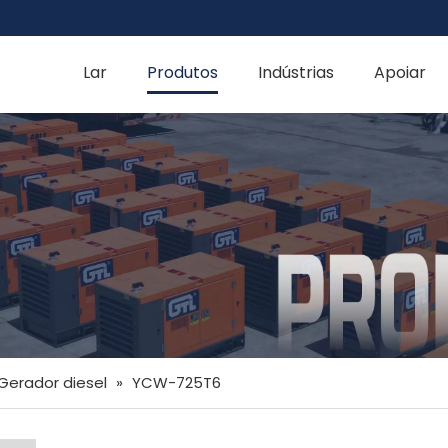
Lar
Produtos
Indústrias
Apoiar
Gerador diesel
»
YCW-725T6