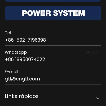
Tel
+86-592-7196398
Whatsapp
Mais >>
+86 18950074022
E-mail
gtl@cngtl.com
Links rápidos