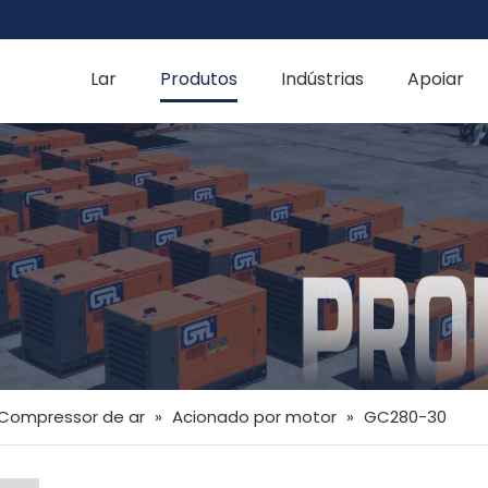
Lar
Produtos
Indústrias
Apoiar
Compressor de ar
»
Acionado por motor
»
GC280-30