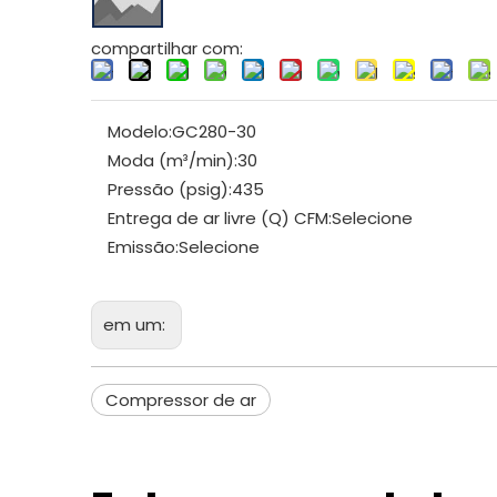
compartilhar com:
Modelo:
GC280-30
Moda (m³/min):
30
Pressão (psig):
435
Entrega de ar livre (Q) CFM:
Selecione
Emissão:
Selecione
em um:
Compressor de ar