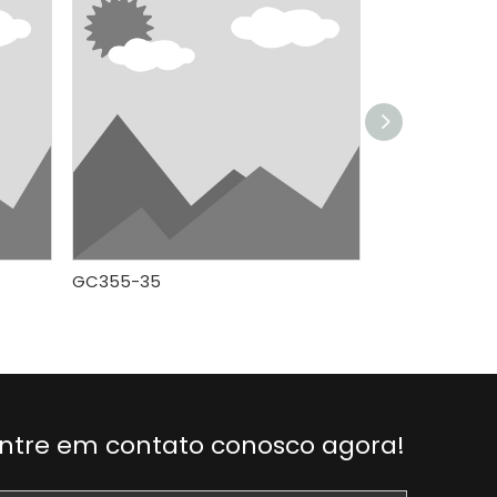
GC355-35
GC355-35
ntre em contato conosco agora!