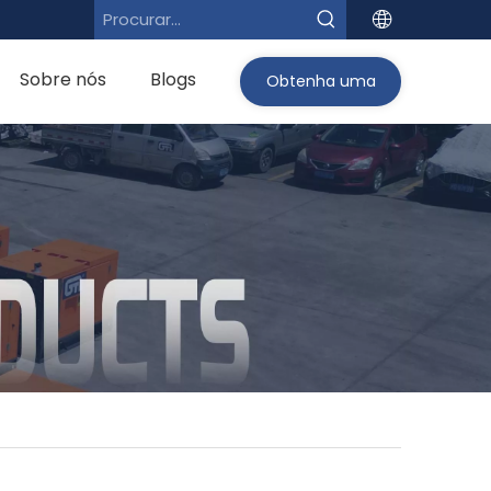
Sobre nós
Blogs
Obtenha uma
cotação>