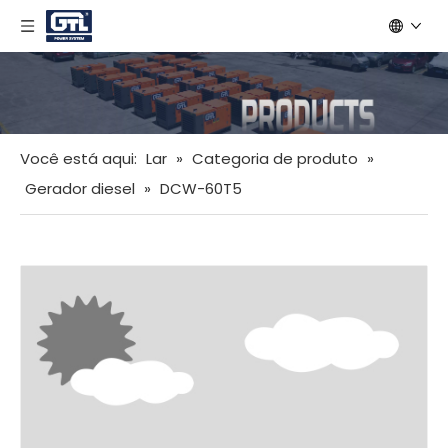
Você está aqui:
Lar
»
Categoria de produto
»
Gerador diesel
»
DCW-60T5