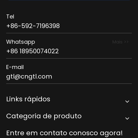
Tel
+86-592-7196398
Whatsapp
Mais >>
+86 18950074022
E-mail
gtl@cngtl.com
Links rápidos
Categoria de produto
Entre em contato conosco agora!