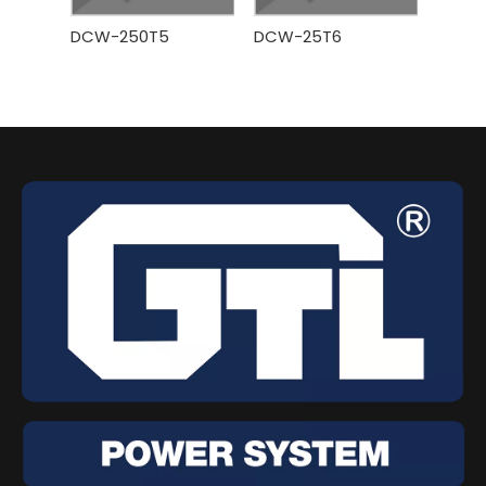
DCW-250T5
DCW-25T6
DCW-