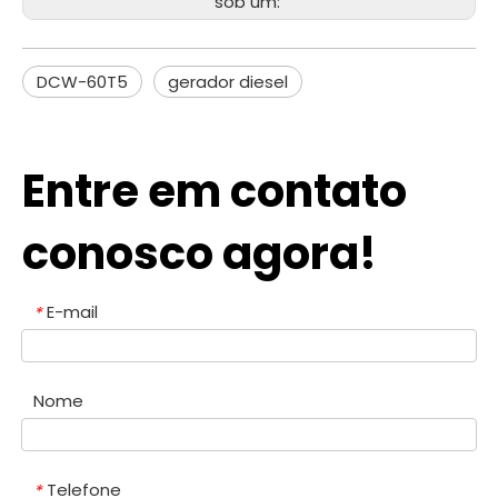
sob um:
DCW-60T5
gerador diesel
Entre em contato
conosco agora!
E-mail
*
Nome
Telefone
*