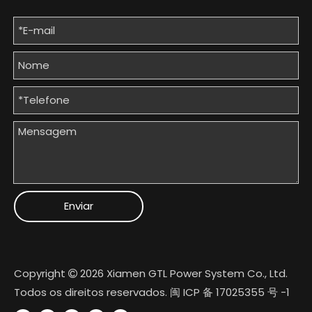
Enviar
Copyright
2026
Xiamen GTL Power System Co., Ltd.

Todos os direitos reservados.
闽 ICP 备 17025355 号 -1