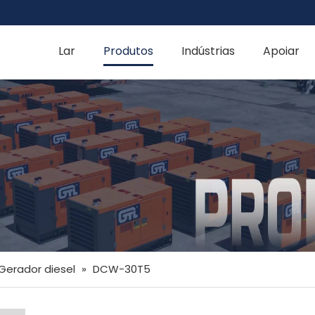
Lar
Produtos
Indústrias
Apoiar
Gerador diesel
»
DCW-30T5