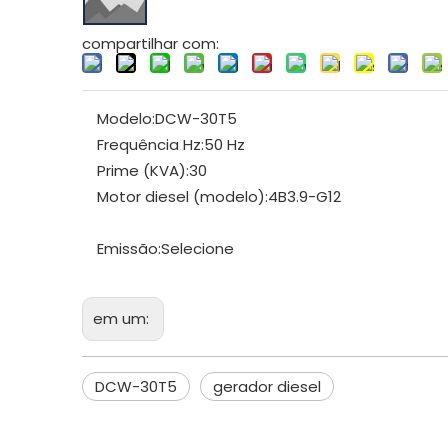
compartilhar com:
Modelo:
DCW-30T5
Frequência Hz:
50 Hz
Prime (KVA):
30
Motor diesel (modelo):
4B3.9-G12
Emissão:
Selecione
em um:
DCW-30T5
gerador diesel