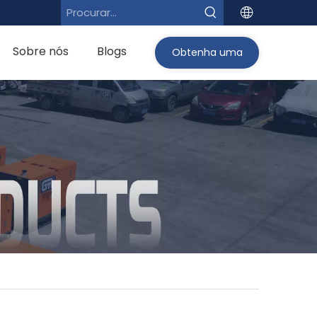
Sobre nós
Blogs
Obtenha uma
cotação>