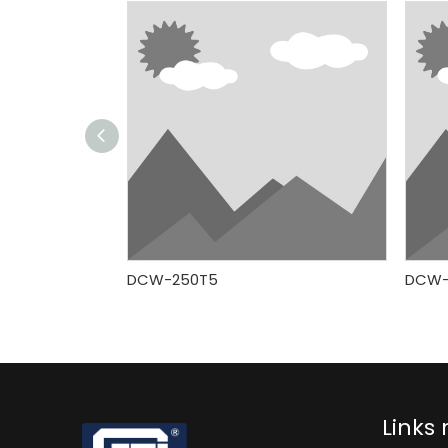
DCW-250T5
DCW-
Links 