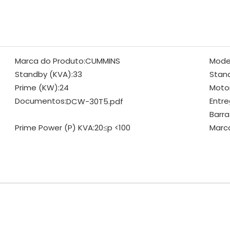
Marca do Produto:
CUMMINS
Mode
Standby (KVA):
33
Stan
Prime (KW):
24
Motor
Documentos:
Entre
DCW-30T5.pdf
Barra
Prime Power (P) KVA:
20≤p <100
Marc