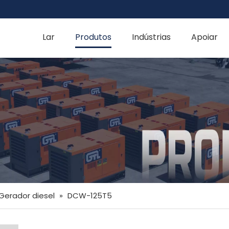
Lar
Produtos
Indústrias
Apoiar
Gerador diesel
»
DCW-125T5