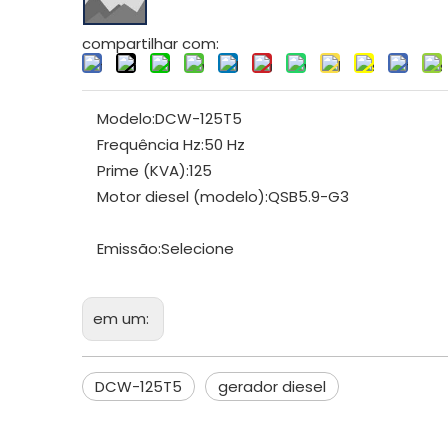
compartilhar com:
Modelo:
DCW-125T5
Frequência Hz:
50 Hz
Prime (KVA):
125
Motor diesel (modelo):
QSB5.9-G3
Emissão:
Selecione
em um:
DCW-125T5
gerador diesel