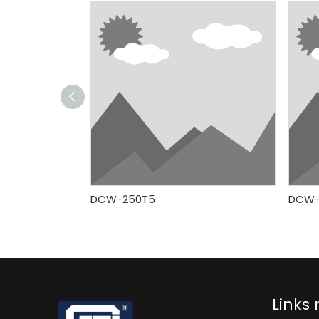
DCW-250T5
DCW-
Links 