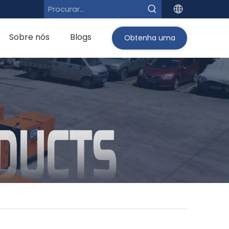
Sobre nós
Blogs
Obtenha uma
cotação>